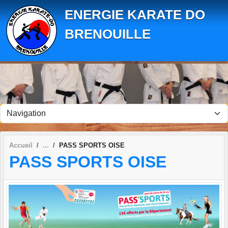
Panneau de gestion des cookies
ENERGIE KARATE DO
BRENOUILLE
Accueil
PASS SPORTS OISE
PASS SPORTS OISE